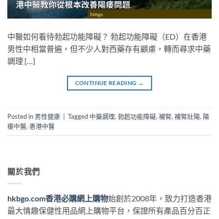
中醫如何看待勃起功能障礙？ 勃起功能障礙（ED）在香港
男性中相當普遍，但不少人對西藥存有顧慮，轉而尋求中藥
調理 […]
CONTINUE READING
→
Posted in
男性健康
|
Tagged
中藥調理
,
勃起功能障礙
,
補腎
,
補腎壯陽
,
陽
痿中醫
,
香港中醫
關於我們
hkbgo.com香港必購網上購物
始創於2008年，致力打造香港
最大情趣保健性用品網上購物平台，保證所有產品百分百正