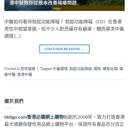
中醫如何看待勃起功能障礙？ 勃起功能障礙（ED）在香港
男性中相當普遍，但不少人對西藥存有顧慮，轉而尋求中藥
調理 […]
CONTINUE READING
→
Posted in
男性健康
|
Tagged
中藥調理
,
勃起功能障礙
,
補腎
,
補腎壯陽
,
陽
痿中醫
,
香港中醫
關於我們
hkbgo.com香港必購網上購物
始創於2008年，致力打造香港
最大情趣保健性用品網上購物平台，保證所有產品百分百正