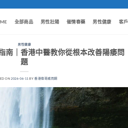
ME
全部商品
男性壯陽
催情春藥
男性健康
客
男性健康
指南｜香港中醫教你從根本改善陽痿問
題
TED ON
2026-06-11
BY
香港偉哥威而鋼