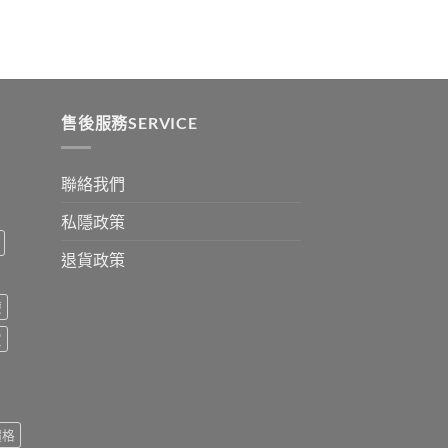
:
ugh
0
售後服務SERVICE
聯絡我們
私隱政策
退貨政策
療
買
價格