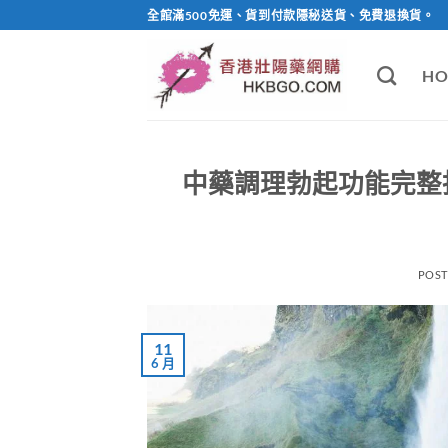
Skip
全館滿500免運、貨到付款隱秘送貨、免費退換貨。
to
content
HO
中藥調理勃起功能完整
POS
11
6 月