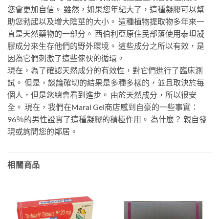
您會更加自信。 雖然，如果您年紀大了，這種凝膠可以幫
助您勃起以及增大陰莖的大小。 這種植物提取物多年來一
直是天然藥物的一部分。 西伯利亞原住民部落使用泰坦凝
膠成分來生存他們的野外環境。 這些成分之所以有效，是
因為它們刺激了這些傢伙的循環。
現在，為了確認天然成分的有效性，對它們進行了臨床測
試。 但是，談論確切的結果是多種多樣的，並且取決於每
個人，但是您總會看到進步。 由於天然成分，所以很安
全。 現在，我們在Maral Gel商店感到自豪的一些事實：
96％的男性證實了這種凝膠的積極作用。 為什麼？ 親自發
現或詢問您的鄰居。
相關商品