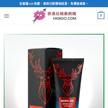
Skip
全館滿500免運、貨到付款隱秘送貨、免費退換貨。
to
content
0