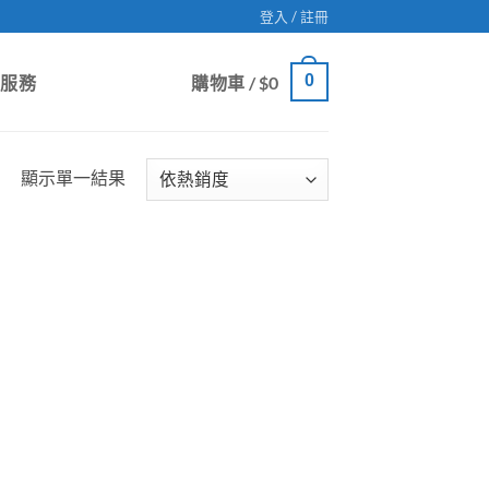
登入 / 註冊
0
戶服務
購物車 /
$
0
顯示單一結果