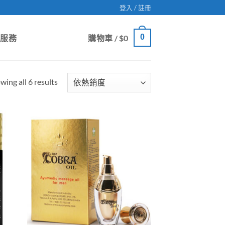
登入 / 註冊
0
戶服務
購物車 /
$
0
Sorted
wing all 6 results
by
popularity