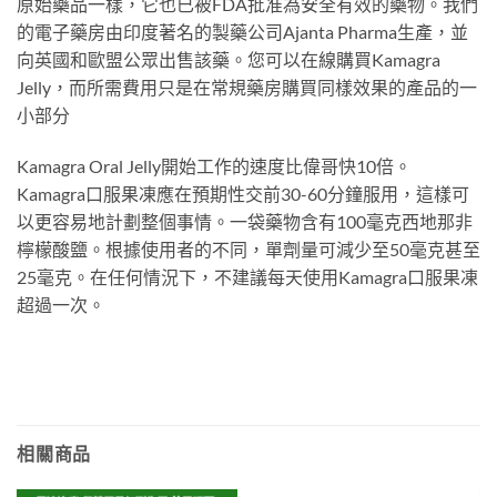
原始藥品一樣，它也已被FDA批准為安全有效的藥物。我們
的電子藥房由印度著名的製藥公司Ajanta Pharma生產，並
向英國和歐盟公眾出售該藥。您可以在線購買Kamagra
Jelly，而所需費用只是在常規藥房購買同樣效果的產品的一
小部分
Kamagra Oral Jelly開始工作的速度比偉哥快10倍。
Kamagra口服果凍應在預期性交前30-60分鐘服用，這樣可
以更容易地計劃整個事情。一袋藥物含有100毫克西地那非
檸檬酸鹽。根據使用者的不同，單劑量可減少至50毫克甚至
25毫克。在任何情況下，不建議每天使用Kamagra口服果凍
超過一次。
相關商品