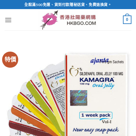
Skip
全館滿500免運、貨到付款隱秘送貨、免費退換貨。
to
content
0
特價