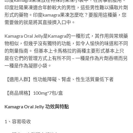
印度壯陽果凍適合年齡較大的男性，這些男性難以攝取片劑
形式的藥物。印度kamagra果凍怎麼吃？要服用這種藥，您
需要做的就是將其直接擠入口中。
Kamagra Oral Jelly是Kamagra的一種形式，其作用與常規藥
物相似，但幾乎沒有獨特的功能，如令人愉快的味道和不同
的劑量指南。 但基本上卡馬格拉的兩種主要形式基本上只
是在它們的管理方式上有所不同 – 一種是作為片劑吞嚥而另
一種是作為凝膠小袋。
【適用人群】性功能障礙、腎虛、性生活質量低下者
【商品規格】100mg*7包/盒
Kamagra Oral Jelly 功效與特點
1、容易吸收