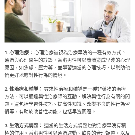
1. 心理治療：
心理治療被視為治療早洩的一種有效方式。
通過與心理醫生的診談，香港男性可以釐清造成早洩的心理
原因，如焦慮、壓力等，並學習適當的心理技巧，以幫助他
們更好地應對性行為的情境。
2. 性治療和輔導：
尋求性治療和輔導是一種非藥物的治療
方法，可以通過與性治療師的互動，解決與性行為有關的問
題。這包括學習性技巧、提高性知識、改變不良的性行為習
慣等，有助於改善性功能，包括早洩問題。
3. 生活方式調整：
適當的生活方式調整也對治療早洩有積
極的作用。香港男性可以通過運動、飲食的合理調整，以及