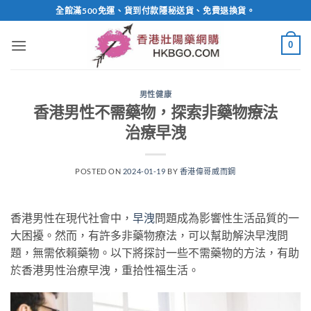
Skip
全館滿500免運、貨到付款隱秘送貨、免費退換貨。
to
content
0
男性健康
香港男性不需藥物，探索非藥物療法
治療早洩
POSTED ON
2024-01-19
BY
香港偉哥威而鋼
香港男性在現代社會中，
早洩
問題成為影響性生活品質的一
大困擾。然而，有許多非藥物療法，可以幫助解決早洩問
題，無需依賴藥物。以下將探討一些不需藥物的方法，有助
於香港男性治療早洩，重拾性福生活。