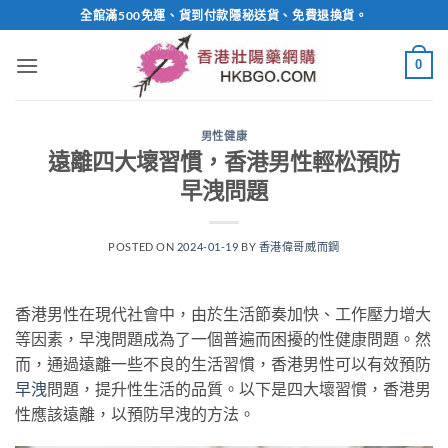
Skip
全館滿500免運、貨到付款隱秘送貨、免費退換貨。
to
content
0
男性健康
遠離四大壞習慣，香港男性輕松預防
早洩問題
POSTED ON
2024-01-19
BY
香港偉哥威而鋼
香港男性在現代社會中，由於生活節奏加快、工作壓力增大
等因素，早洩問題成為了一個普遍而困擾的性健康問題。然
而，通過遠離一些不良的生活習慣，香港男性可以有效預防
早洩
問題，提升性生活的品質。以下是四大壞習慣，香港男
性應該遠離，以預防早洩的方法。