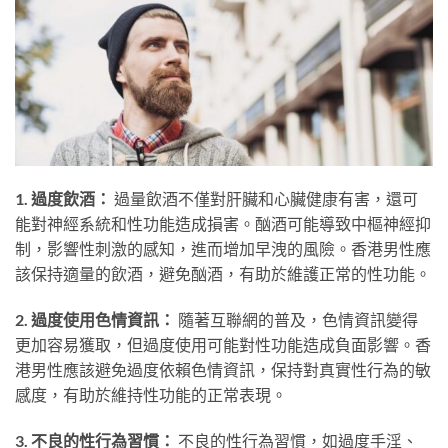
1. 過度飲酒：
過量飲酒不僅對肝臟和心臟健康有害，還可
能對神經系統和性功能造成損害。酗酒可能導致中樞神經抑
制，影響性刺激的感知，進而增加早洩的風險。香港男性應
該保持適量的飲酒，避免酗酒，有助於維護正常的性功能。
2. 過度使用色情資訊：
隨著互聯網的普及，色情資訊變得
更加容易獲取，但過度使用可能對性功能造成負面影響。香
港男性應該避免過度依賴色情資訊，保持對真實性行為的敏
感度，有助於維持性功能的正常表現。
3. 不良的性行為習慣：
不良的性行為習慣，如過度手淫、