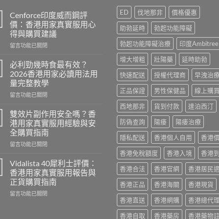
ED
伐地那非
價格優惠
Cenforce印度威而鋼評
價：香港用家真實服用心
助勃延時
勃起功能障礙
得與購買建議
勃起功能障礙治療
印度Ambitree
在
留言功能已關閉
〈Cenforce
增大增粗
壯陽藥
延時助勃
印
必利勁幾時食最有效？
度
2026香港用家必讀用法用
快速配送
授權代理商
早洩治
威
量完整教學
而
正品保證
男性保健品
線上購
在
鋼
留言功能已關閉
〈必
評
西地那非
貨到付款
達泊西汀
利
價：
雙效片副作用安全嗎？香
勁
香
防偽查詢
陽痿
陽痿治療
港用家真實服用經驗與安
幾
港
全購買指南
時
用
隱私配送
香港個人自用
香港
在
食
留言功能已關閉
家
〈雙
最
香港免稅額度
香港入境
香港
真
效
有
實
Vidalista 40犀利士評價：
香港合法
香港官網
香港居民
片
效？
服
香港用家真實服用報告與
副
2026
用
正貨購買指南
香港正品
香港海關
香港現貨
作
香
心
在
用
留言功能已關閉
港
得
香港直送
香港網購
香港總代
〈Vidalista
安
用
與
40
全
家
購
香港自取
香港藥房
香港藥物
犀
嗎？
必