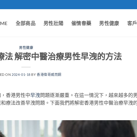
ME
全部商品
男性壯陽
催情春藥
男性健康
客
男性健康
療法 解密中醫治療男性早洩的方法
TED ON
2024-01-18
BY
香港偉哥威而鋼
加，香港男性中
早洩
問題逐漸嚴重。在這一情況下，越來越多的
慧和療法改善早洩問題。下面我們將解密香港男性中醫治療早洩