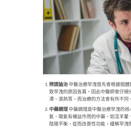
辨證論治
中醫治療早洩首先會根據個體
致早洩的原因各異，因此中醫師會仔細
滯、濕熱等，而治療的方法會有所不同
中藥調理
中藥調理是中醫治療早洩的核
氣、陽氣有補益作用的中藥，如淫羊藿
陰陽平衡，從而改善性功能，緩解早洩