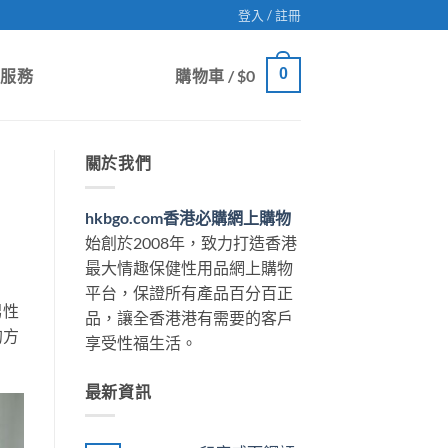
登入 / 註冊
0
戶服務
購物車 /
$
0
關於我們
hkbgo.com香港必購網上購物
始創於2008年，致力打造香港
最大情趣保健性用品網上購物
平台，保證所有產品百分百正
男性
品，讓全香港港有需要的客戶
的方
享受性福生活。
最新資訊