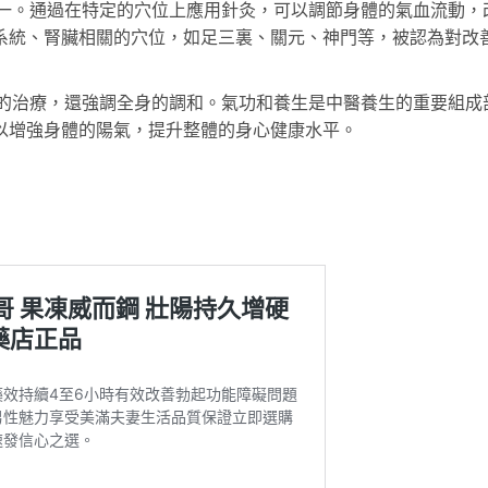
一。通過在特定的穴位上應用針灸，可以調節身體的氣血流動，
系統、腎臟相關的穴位，如足三裏、關元、神門等，被認為對改
的治療，還強調全身的調和。氣功和養生是中醫養生的重要組成
以增強身體的陽氣，提升整體的身心健康水平。