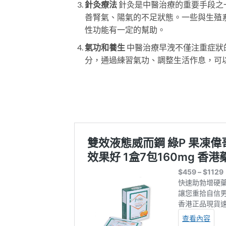
針灸療法
針灸是中醫治療的重要手段之
善腎氣、陽氣的不足狀態。一些與生殖
性功能有一定的幫助。
氣功和養生
中醫治療早洩不僅注重症狀
分，通過練習氣功、調整生活作息，可