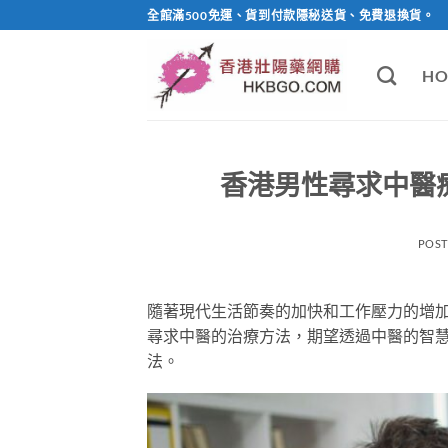
Skip
全館滿500免運、貨到付款隱秘送貨、免費退換貨。
to
content
HO
香港男性尋求中醫
POS
隨著現代生活節奏的加快和工作壓力的增
尋求中醫的治療方法，期望透過中醫的智
法。