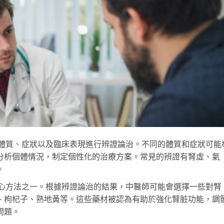
體質、症狀以及臨床表現進行辨證論治。不同的體質和症狀可能
分析個體情況，制定個性化的治療方案。常見的辨證有腎虛、氣
。
心方法之一。根據辨證論治的結果，中醫師可能會選擇一些對腎
、枸杞子、熟地黃等。這些藥材被認為有助於強化腎脏功能，調
問題。