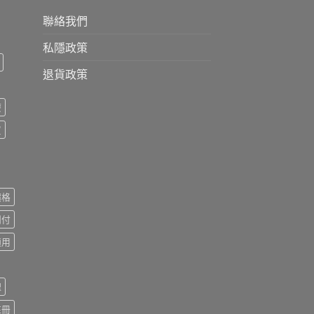
聯絡我們
私隱政策
退貨政策
療
買
價格
到付
適用
理
註冊