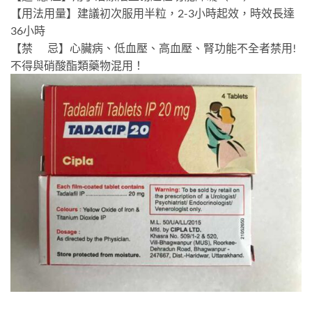
【用法用量】建議初次服用半粒，2-3小時起效，時效長達
36小時
【禁 忌】心臟病、低血壓、高血壓、腎功能不全者禁用!
不得與硝酸酯類藥物混用！