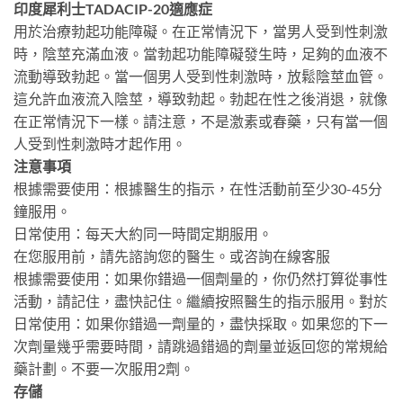
印度犀利士TADACIP-20適應症
用於治療勃起功能障礙。在正常情況下，當男人受到性刺激
時，陰莖充滿血液。當勃起功能障礙發生時，足夠的血液不
流動導致勃起。當一個男人受到性刺激時，放鬆陰莖血管。
這允許血液流入陰莖，導致勃起。勃起在性之後消退，就像
在正常情況下一樣。請注意，不是激素或春藥，只有當一個
人受到性刺激時才起作用。
注意事項
根據需要使用：根據醫生的指示，在性活動前至少30-45分
鐘服用。
日常使用：每天大約同一時間定期服用。
在您服用前，請先諮詢您的醫生。或咨詢在線客服
根據需要使用：如果你錯過一個劑量的，你仍然打算從事性
活動，請記住，盡快記住。繼續按照醫生的指示服用。對於
日常使用：如果你錯過一劑量的，盡快採取。如果您的下一
次劑量幾乎需要時間，請跳過錯過的劑量並返回您的常規給
藥計劃。不要一次服用2劑。
存儲