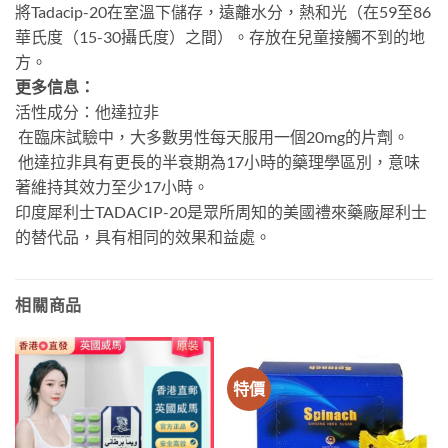
將Tadacip-20在室溫下儲存，遠離水分，熱和光（在59至86
華氏度（15-30攝氏度）之間）。存放在兒童接觸不到的地
方。
更多信息：
活性成分：他達拉非
在臨床試驗中，大多數男性每天服用一個20mg的片劑。
他達拉非具有更長的半衰期為17小時的藥理學區別，意味
著維持其效力至少17小時。
印度犀利士TADACIP-20是眾所周知的美國禮來藥廠犀利士
的替代品，具有相同的效果和益處。
相關商品
特價