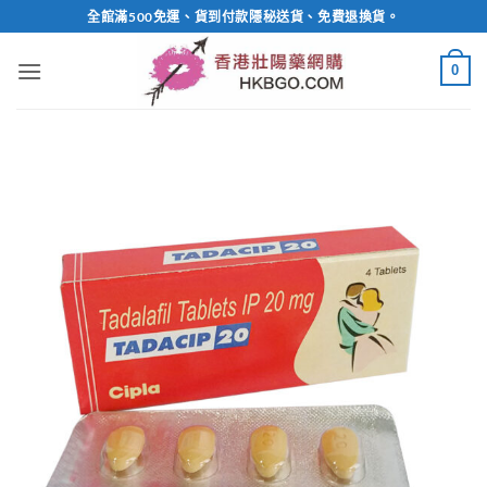
Skip
全館滿500免運、貨到付款隱秘送貨、免費退換貨。
to
content
0