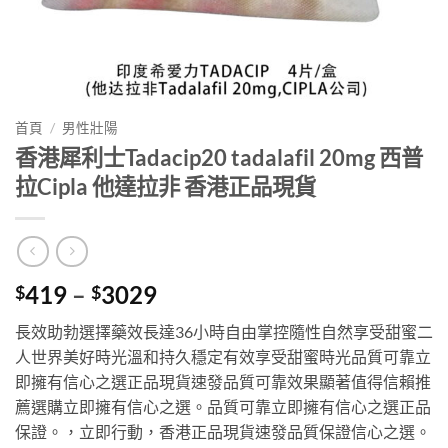
首頁
/
男性壯陽
香港犀利士Tadacip20 tadalafil 20mg 西普
拉Cipla 他達拉非 香港正品現貨
Price
419
–
3029
$
$
range:
長效助勃選擇藥效長達36小時自由掌控隨性自然享受甜蜜二
$419
人世界美好時光溫和持久穩定有效享受甜蜜時光品質可靠立
through
即擁有信心之選正品現貨速發品質可靠效果顯著值得信賴推
$3029
薦選購立即擁有信心之選。品質可靠立即擁有信心之選正品
保證。，立即行動，香港正品現貨速發品質保證信心之選。