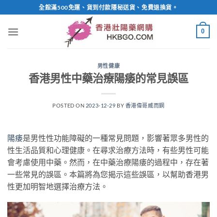
Skip
全館滿500免運、貨到付款隱秘送貨、免費退換貨。
to
content
0
男性健康
香港男性中藥治療陽痿的常見誤區
POSTED ON
2023-12-29
BY
香港偉哥威而鋼
陽痿
是男性性功能障礙的一種常見問題，影響著眾多男性的
性生活品質和心理健康。在尋求治療方法時，有些男性可能
會考慮使用中藥。然而，在中藥治療陽痿的過程中，存在著
一些常見的誤區。本篇將為您揭示這些誤區，以幫助香港男
性更加明智地選擇治療方法。