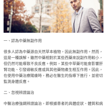
一、認為中藥無副作用
很多人認為中藥源自天然草本植物，因此無副作用。然而，
這是一種誤解。雖然中藥相對於某些西藥來說副作用較小，
但仍然可能導致不良反應。例如，某些中草藥可能會影響肝
腎功能、引發過敏反應或與其他藥物產生相互作用。因此，
在使用中藥治療陽痿時，務必在醫生的指導下進行，並密切
監測身體反應。
二、忽視辨證論治
中醫治療強調辨證論治，即根據患者的具體症狀、體質和病