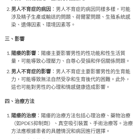
男人不育症的病因
：男人不育症的病因同樣多樣，可能
涉及精子生產或輸送的問題、荷爾蒙問題、生殖系統感
染、遺傳因素、環境因素等。
三、影響
陽痿的影響
：陽痿主要影響男性的性功能和性生活質
量，可能導致心理壓力、自尊心受損和伴侶關係問題。
男人不育症的影響
：男人不育症主要影響男性的生育能
力，可能導致無法自然受孕和生育後代的困難。此外，
這也可能對男性的心理和情感健康造成影響。
四、治療方法
陽痿的治療
：陽痿的治療方法包括心理治療、藥物治療
（如PDE5抑制劑）、真空吸引裝置、手術治療等。治療
方法應根據患者的具體情況和病因進行選擇。