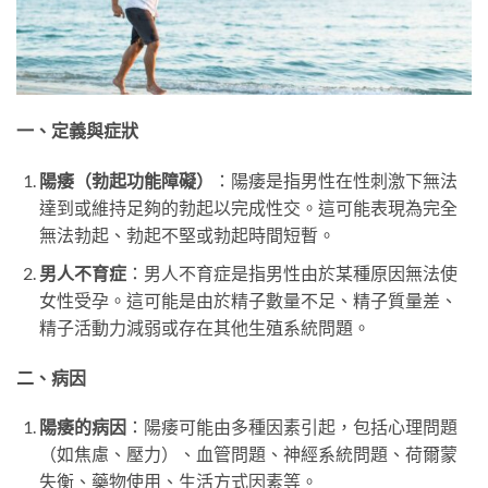
一、定義與症狀
陽痿（勃起功能障礙）
：陽痿是指男性在性刺激下無法
達到或維持足夠的勃起以完成性交。這可能表現為完全
無法勃起、勃起不堅或勃起時間短暫。
男人不育症
：男人不育症是指男性由於某種原因無法使
女性受孕。這可能是由於精子數量不足、精子質量差、
精子活動力減弱或存在其他生殖系統問題。
二、病因
陽痿的病因
：陽痿可能由多種因素引起，包括心理問題
（如焦慮、壓力）、血管問題、神經系統問題、荷爾蒙
失衡、藥物使用、生活方式因素等。