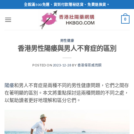
Skip
全館滿500免運、貨到付款隱秘送貨、免費退換貨。
to
content
0
男性健康
香港男性陽痿與男人不育症的區別
POSTED ON
2023-12-28
BY
香港偉哥威而鋼
陽痿
和男人不育症是兩種不同的男性健康問題，它們之間存
在著明顯的區別。本文將重點探討這兩種問題的不同之處，
以幫助讀者更好地理解和區分它們。