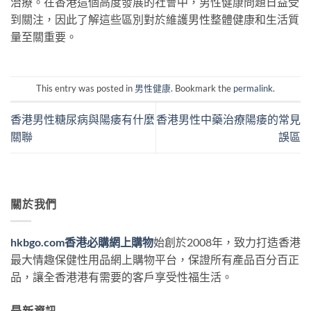
治療。在香港這個高度發展的社會中，男性健康問題日益受
到關注，因此了解這些區別對於維護男性整體健康和生活質
量至關重要。
This entry was posted in
男性健康
. Bookmark the
permalink
.
香港男性糖尿病與陽痿有什麼
香港男性中藥治療陽痿的常見
關聯
誤區
關於我們
hkbgo.com香港必購網上購物
始創於2008年，致力打造香港
最大情趣保健性用品網上購物平台，保證所有產品百分百正
品，讓全香港港有需要的客戶享受性福生活。
最新資訊