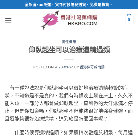
Skip
全館滿500免運、貨到付款隱秘送貨、免費退換貨。
to
content
0
男性健康
仰臥起坐可以治療遺精過頻
POSTED ON
2023-03-26
BY
香港偉哥威而鋼
有一種說法說是仰臥起坐可以很好地治療遺精頻繁的症
狀，不知道是不是真的，我們有時候晚上躺在床上，久久不
能入睡，一部分人都會做仰臥起坐，直到做的大汗淋漓才停
止，但是你知道嗎，仰臥起坐不但能夠很好地強身健體，而
且還能夠很好治療遺精，這到底是怎麼回事呢？
什麼時候算遺精過頻？如果遺精次數過於頻繁，每月達