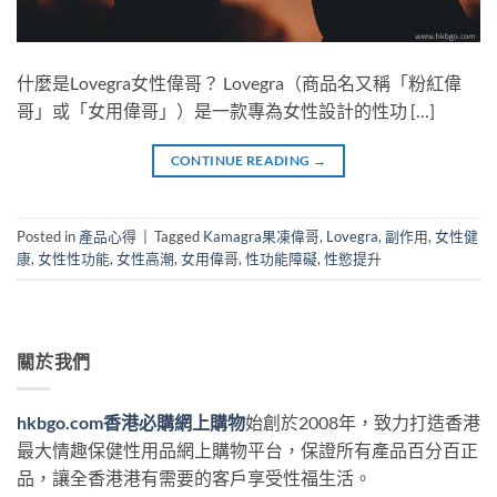
什麼是Lovegra女性偉哥？ Lovegra（商品名又稱「粉紅偉
哥」或「女用偉哥」）是一款專為女性設計的性功 […]
CONTINUE READING
→
Posted in
產品心得
|
Tagged
Kamagra果凍偉哥
,
Lovegra
,
副作用
,
女性健
康
,
女性性功能
,
女性高潮
,
女用偉哥
,
性功能障礙
,
性慾提升
關於我們
hkbgo.com香港必購網上購物
始創於2008年，致力打造香港
最大情趣保健性用品網上購物平台，保證所有產品百分百正
品，讓全香港港有需要的客戶享受性福生活。