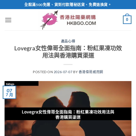
Skip
全館滿500免運、貨到付款隱秘送貨、免費退換貨。
to
content
0
產品心得
Lovegra女性偉哥全面指南：粉紅果凍功效
用法與香港購買渠道
POSTED ON
2026-07-07
BY
香港偉哥威而鋼
07
7 月