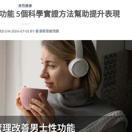
男性健康
功能 5個科學實證方法幫助提升表現
TED ON
2026-07-01
BY
香港偉哥威而鋼