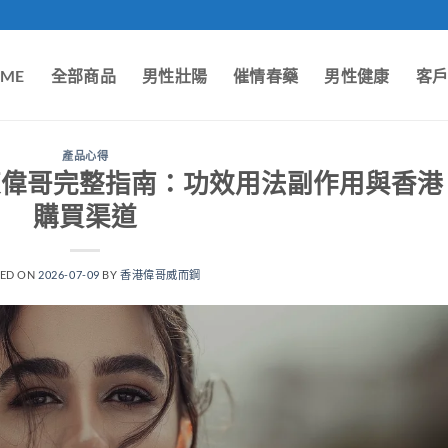
ME
全部商品
男性壯陽
催情春藥
男性健康
客
產品心得
elly果凍偉哥完整指南：功效用法副作用與香港
購買渠道
TED ON
2026-07-09
BY
香港偉哥威而鋼