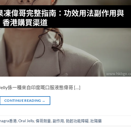
 Oral Jelly係一種來自印度嘅口服液態偉哥 […]
CONTINUE READING
→
magra香港
,
Oral Jelly
,
偉哥劑量
,
副作用
,
勃起功能障礙
,
壯陽藥