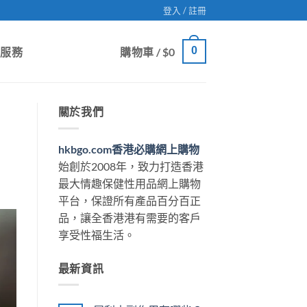
登入 / 註冊
0
戶服務
購物車 /
$
0
關於我們
hkbgo.com香港必購網上購物
始創於2008年，致力打造香港
最大情趣保健性用品網上購物
平台，保證所有產品百分百正
品，讓全香港港有需要的客戶
享受性福生活。
最新資訊