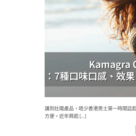
講到壯陽產品，唔少香港男士第一時間諗
方便。近年興起 […]