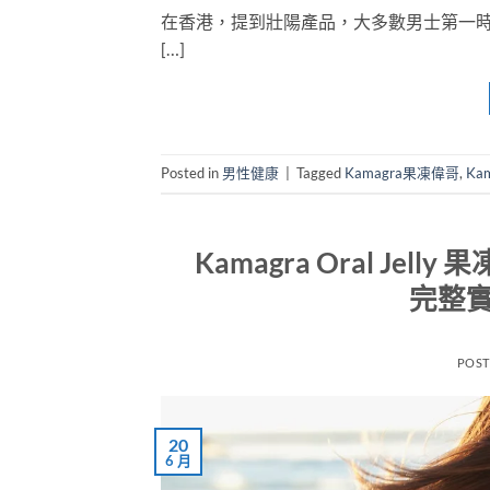
在香港，提到壯陽產品，大多數男士第一時間會
[…]
Posted in
男性健康
|
Tagged
Kamagra果凍偉哥
,
Ka
Kamagra Oral J
完整實
POS
20
6 月