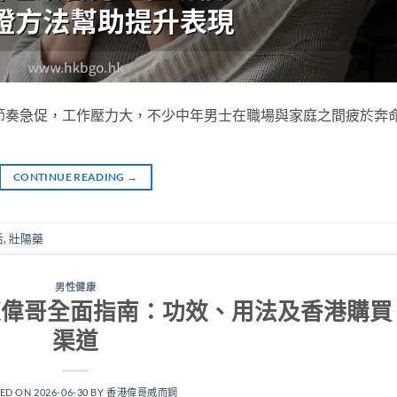
節奏急促，工作壓力大，不少中年男士在職場與家庭之間疲於奔
CONTINUE READING
→
活
,
壯陽藥
男性健康
elly果凍偉哥全面指南：功效、用法及香港購買
渠道
TED ON
2026-06-30
BY
香港偉哥威而鋼