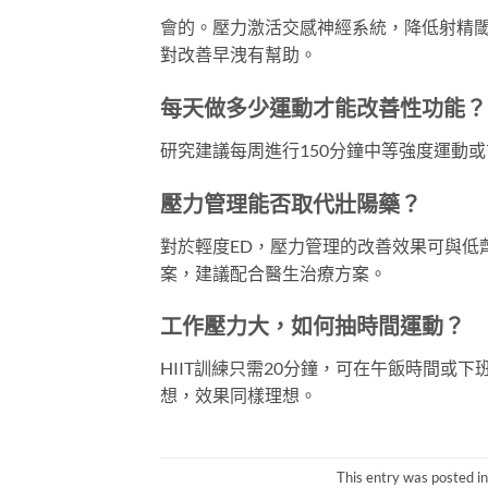
會的。壓力激活交感神經系統，降低射精
對改善早洩有幫助。
每天做多少運動才能改善性功能？
研究建議每周進行150分鐘中等強度運動或
壓力管理能否取代壯陽藥？
對於輕度ED，壓力管理的改善效果可與低
案，建議配合醫生治療方案。
工作壓力大，如何抽時間運動？
HIIT訓練只需20分鐘，可在午飯時間或下
想，效果同樣理想。
This entry was posted i