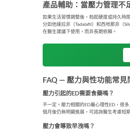
產品輔助：當壓力管理不
如果生活習慣調整後，勃起硬度或持久時
分如他達拉非（Tadalafil）和西地那非（
在醫生建議下使用，而非長期依賴。
FAQ — 壓力與性功能常見
壓力引起的ED需要食藥嗎？
不一定。壓力相關的ED屬心理性ED，很
個月後仍無明顯進展，可諮詢醫生考慮短
壓力會導致早洩嗎？