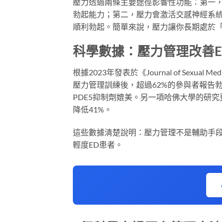
壓力透過兩條主要途徑影響性功能：第一
勃起能力；第二，壓力會激活交感神經系
順利勃起。簡單來說，壓力讓你長期處於
科學數據：壓力管理改善E
根據2023年發表於《Journal of Sex
壓力管理訓練後，超過62%的參與者報告
PDE5抑制劑媲美。另一項哈佛大學的研
降低41%。
這些數據清楚說明：壓力管理不是輔助手
輕度ED患者。