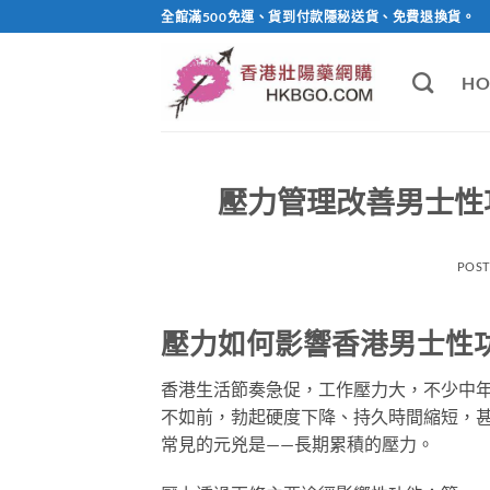
Skip
全館滿500免運、貨到付款隱秘送貨、免費退換貨。
to
content
HO
壓力管理改善男士性
POS
壓力如何影響香港男士性
香港生活節奏急促，工作壓力大，不少中
不如前，勃起硬度下降、持久時間縮短，
常見的元兇是——長期累積的壓力。