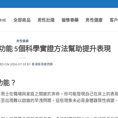
ME
全部商品
男性壯陽
催情春藥
男性健康
客
男性健康
功能 5個科學實證方法幫助提升表現
TED ON
2026-07-01
BY
香港偉哥威而鋼
功能？
年男士在職場與家庭之間疲於奔命。你可能發現自己在床上的表
甚至出現難以啟齒的早洩問題。這些現象未必是身體器質性病變