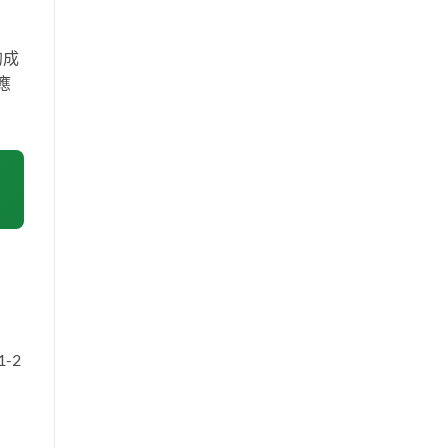
的成
應
-2