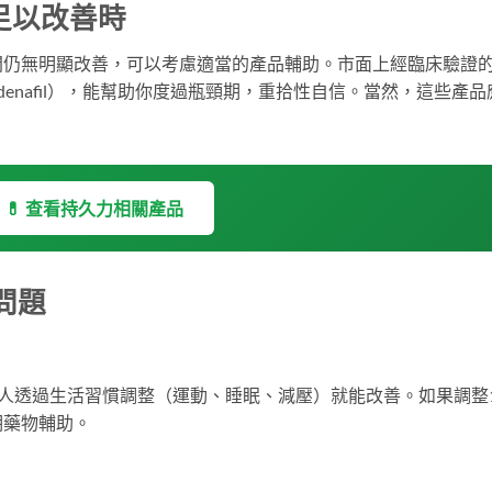
足以改善時
間仍無明顯改善，可以考慮適當的產品輔助。市面上經臨床驗證
Sildenafil），能幫助你度過瓶頸期，重拾性自信。當然，這些產品
💊 查看持久力相關產品
問題
多人透過生活習慣調整（運動、睡眠、減壓）就能改善。如果調整1
期藥物輔助。