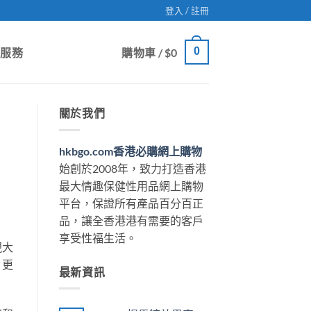
登入 / 註冊
0
戶服務
購物車 /
$
0
關於我們
hkbgo.com香港必購網上購物
始創於2008年，致力打造香港
最大情趣保健性用品網上購物
平台，保證所有產品百分百正
品，讓全香港港有需要的客戶
享受性福生活。
現大
，更
最新資訊