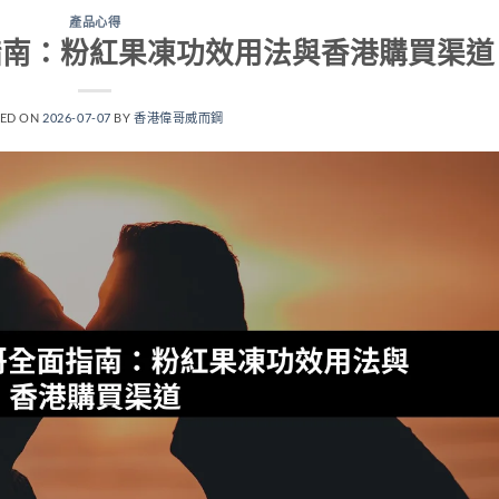
產品心得
全面指南：粉紅果凍功效用法與香港購買渠道
TED ON
2026-07-07
BY
香港偉哥威而鋼