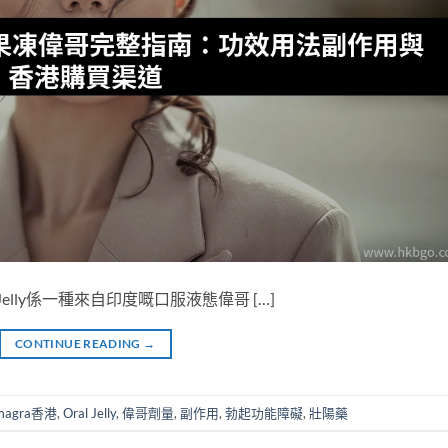
 Oral Jelly係一種來自印度嘅口服液態偉哥 […]
CONTINUE READING
→
magra香港
,
Oral Jelly
,
偉哥劑量
,
副作用
,
勃起功能障礙
,
壯陽藥