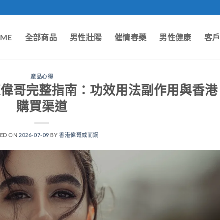
ME
全部商品
男性壯陽
催情春藥
男性健康
客
產品心得
elly果凍偉哥完整指南：功效用法副作用與香港
購買渠道
TED ON
2026-07-09
BY
香港偉哥威而鋼