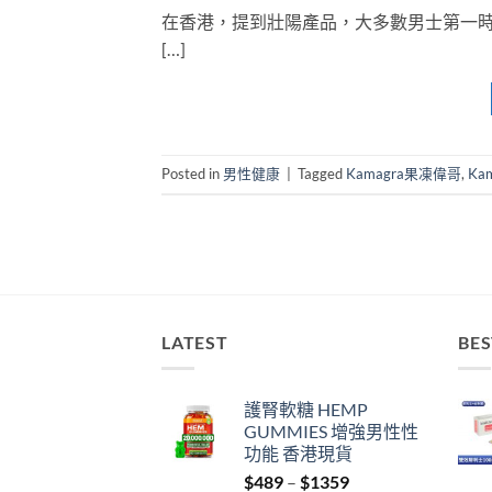
在香港，提到壯陽產品，大多數男士第一時間會
[…]
Posted in
男性健康
|
Tagged
Kamagra果凍偉哥
,
Ka
LATEST
BES
護腎軟糖 HEMP
GUMMIES 增強男性性
功能 香港現貨
Price
$
489
–
$
1359