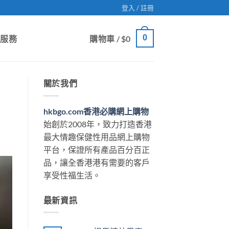
登入 / 註冊
0
戶服務
購物車 /
$
0
關於我們
hkbgo.com香港必購網上購物
始創於2008年，致力打造香港
最大情趣保健性用品網上購物
平台，保證所有產品百分百正
品，讓全香港港有需要的客戶
享受性福生活。
最新資訊