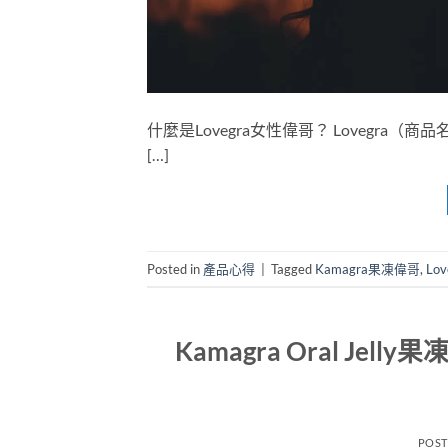
什麼是Lovegra女性偉哥？ Loveg
[…]
Posted in
產品心得
|
Tagged
Kamagra果凍偉哥
,
Lov
Kamagra Oral J
POS