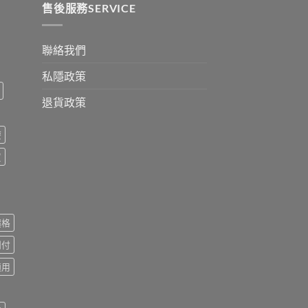
售後服務SERVICE
聯絡我們
私隱政策
退貨政策
療
買
價格
到付
適用