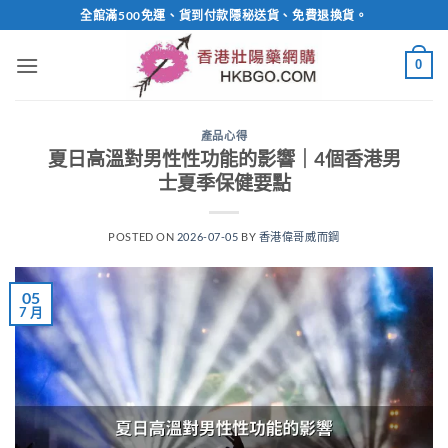
Skip
全館滿500免運、貨到付款隱秘送貨、免費退換貨。
to
content
0
產品心得
夏日高溫對男性性功能的影響｜4個香港男
士夏季保健要點
POSTED ON
2026-07-05
BY
香港偉哥威而鋼
05
7 月