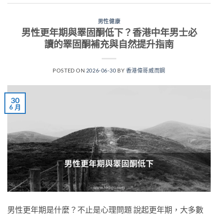
男性健康
男性更年期與睪固酮低下？香港中年男士必
讀的睪固酮補充與自然提升指南
POSTED ON
2026-06-30
BY
香港偉哥威而鋼
30
6 月
男性更年期是什麼？不止是心理問題 說起更年期，大多數