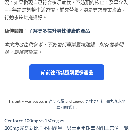
況。如果發現自己符合多項症狀，不妨預約檢查，及早介入
——無論是調整生活習慣、補充營養，還是尋求專業治療，
行動永遠比拖延好。
延伸閱讀：
了解更多提升男性健康的產品
本文內容僅供參考，不能替代專業醫療建議。如有健康問
題，請諮詢醫生。
🛒 前往商城選購更多產品
This entry was posted in
產品心得
and tagged
男性更年期
,
睪丸素水平
,
睪固酮低下
.
Cenforce 100mg vs 150mg vs
200mg 完整對比：不同劑量
男士更年期睪固酮正常值一覽