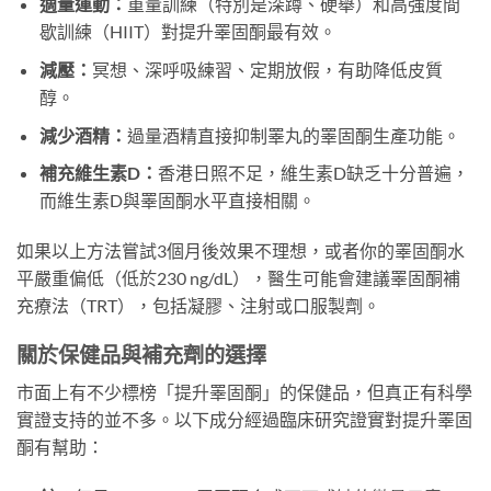
適量運動：
重量訓練（特別是深蹲、硬舉）和高強度間
歇訓練（HIIT）對提升睪固酮最有效。
減壓：
冥想、深呼吸練習、定期放假，有助降低皮質
醇。
減少酒精：
過量酒精直接抑制睪丸的睪固酮生產功能。
補充維生素D：
香港日照不足，維生素D缺乏十分普遍，
而維生素D與睪固酮水平直接相關。
如果以上方法嘗試3個月後效果不理想，或者你的睪固酮水
平嚴重偏低（低於230 ng/dL），醫生可能會建議睪固酮補
充療法（TRT），包括凝膠、注射或口服製劑。
關於保健品與補充劑的選擇
市面上有不少標榜「提升睪固酮」的保健品，但真正有科學
實證支持的並不多。以下成分經過臨床研究證實對提升睪固
酮有幫助：