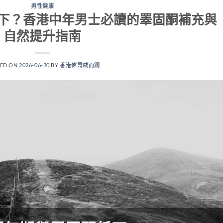
男性健康
下？香港中年男士必讀的睪固酮補充與
自然提升指南
TED ON
2026-06-30
BY
香港偉哥威而鋼