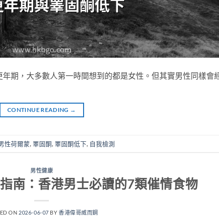
更年期，大多數人第一時間想到的都是女性。但其實男性同樣會
CONTINUE READING
→
男性荷爾蒙
,
睪固酮
,
睪固酮低下
,
自我檢測
男性健康
指南：香港男士必讀的7類催情食物
TED ON
2026-06-07
BY
香港偉哥威而鋼