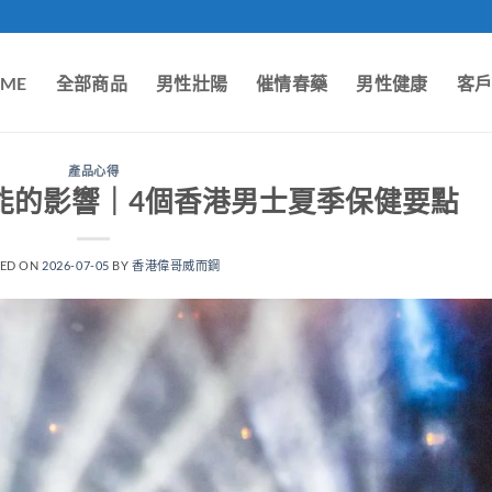
ME
全部商品
男性壯陽
催情春藥
男性健康
客
產品心得
能的影響｜4個香港男士夏季保健要點
TED ON
2026-07-05
BY
香港偉哥威而鋼