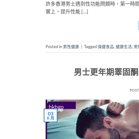
許多香港男士遇到性功能問題時，第一時
實上，提升性能 […]
Posted in
男性健康
|
Tagged
保健食品
,
健康生活
,
男
男士更年期睪固酮
POS
03
6 月