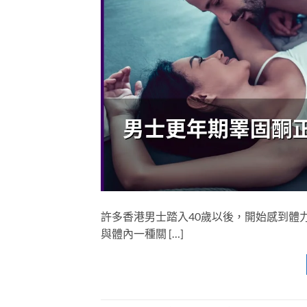
許多香港男士踏入40歲以後，開始感到體
與體內一種關 […]