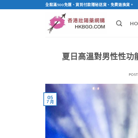
Skip
全館滿500免運、貨到付款隱秘送貨、免費退換貨。
to
content
HO
夏日高溫對男性性功
POS
05
7 月