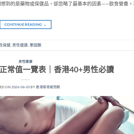
間想到的是藥物或保健品，卻忽略了最基本的因素——飲食營養。
CONTINUE READING
→
性保健
,
男性健康
,
睪固酮
男性健康
正常值一覽表｜香港40+男性必讀
TED ON
2026-06-03
BY
香港偉哥威而鋼