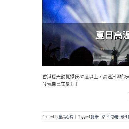
香港夏天動輒攝氏30度以上，高溫潮濕的
發現自己在夏 […]
Posted in
產品心得
|
Tagged
健康生活
,
性功能
,
男性