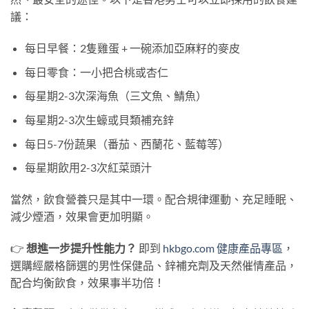
議：
每日早餐：2隻雞蛋 + 一碗添加亞麻籽的麥皮
每日零食：一小把合桃或杏仁
每星期2-3次深海魚（三文魚、鯖魚）
每星期2-3次生蠔或貝類補充鋅
每日5-7份蔬果（番茄、西蘭花、藍莓等）
每星期飲用2-3次紅菜頭汁
當然，飲食營養只是其中一環。配合規律運動、充足睡眠、
減少煙酒，效果會更加明顯。
👉
想進一步提升性能力？
即到
hkbgo.com 健康產品專區
，
選購經嚴格篩選的男性保健品、鋅補充劑及天然催情產品，
配合均衡飲食，效果事半功倍！