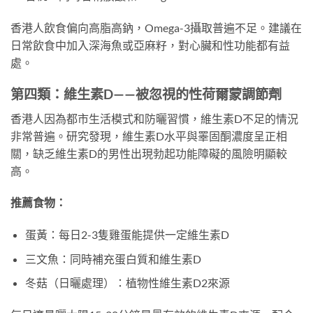
香港人飲食偏向高脂高鈉，Omega-3攝取普遍不足。建議在
日常飲食中加入深海魚或亞麻籽，對心臟和性功能都有益
處。
第四類：維生素D——被忽視的性荷爾蒙調節劑
香港人因為都市生活模式和防曬習慣，維生素D不足的情況
非常普遍。研究發現，維生素D水平與睪固酮濃度呈正相
關，缺乏維生素D的男性出現勃起功能障礙的風險明顯較
高。
推薦食物：
蛋黃：每日2-3隻雞蛋能提供一定維生素D
三文魚：同時補充蛋白質和維生素D
冬菇（日曬處理）：植物性維生素D2來源