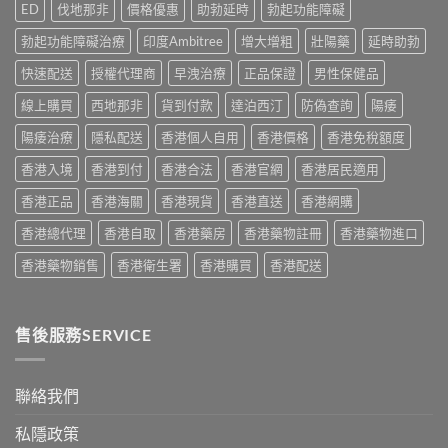
用
完
ED
伐地那非
價格優惠
助勃延時
勃起功能障礙
真
評
家
整
實
價：
實
說
勃起功能障礙治療
印度Ambitree
增大增粗
壯陽藥
延時助勃
比
香
測
明
較
港
與
快速配送
授權代理商
早洩治療
正品保證
男性保健品
與
與
用
正
安
選
家
線上購買
西地那非
貨到付款
達泊西汀
防偽查詢
陽痿
貨
全
購
真
購
服
指
實
陽痿治療
隱私配送
香港個人自用
香港價格
香港免稅額度
買
用
南〉
服
指
指
中
香港入境
香港到付
香港合法
香港官網
香港居民適用
用
南〉
南〉
心
中
中
香港正品
香港海關
香港現貨
香港直送
香港網購
得
與
香港總代理
香港自取
香港藥房
香港藥物註冊
香港藥物進口
購
買
香港藥物銷售
香港衛生署
香港購買
香港配送
建
議〉
中
售後服務SERVICE
聯絡我們
私隱政策