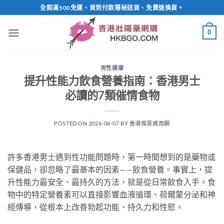
Skip
全館滿500免運、貨到付款隱秘送貨、免費退換貨。
to
content
0
男性健康
提升性能力飲食營養指南：香港男士
必讀的7類催情食物
POSTED ON
2026-06-07
BY
香港偉哥威而鋼
許多香港男士遇到性功能問題時，第一時間想到的是藥物或
保健品，卻忽略了最基本的因素——飲食營養。事實上，提
升性能力最安全、最持久的方法，就是從日常飲食入手。食
物中的特定營養素可以直接影響血液循環、荷爾蒙分泌和神
經傳導，從根本上改善勃起功能、持久力和性慾。