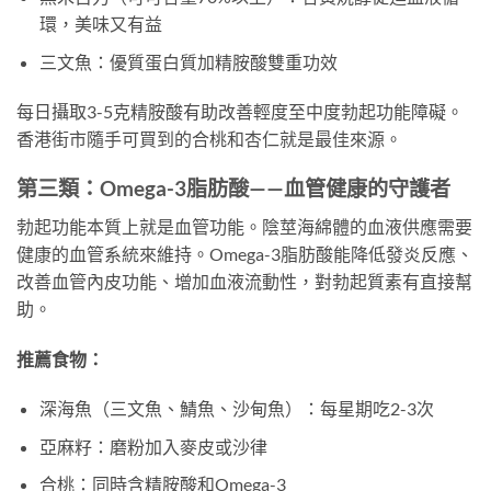
環，美味又有益
三文魚：優質蛋白質加精胺酸雙重功效
每日攝取3-5克精胺酸有助改善輕度至中度勃起功能障礙。
香港街市隨手可買到的合桃和杏仁就是最佳來源。
第三類：Omega-3脂肪酸——血管健康的守護者
勃起功能本質上就是血管功能。陰莖海綿體的血液供應需要
健康的血管系統來維持。Omega-3脂肪酸能降低發炎反應、
改善血管內皮功能、增加血液流動性，對勃起質素有直接幫
助。
推薦食物：
深海魚（三文魚、鯖魚、沙甸魚）：每星期吃2-3次
亞麻籽：磨粉加入麥皮或沙律
合桃：同時含精胺酸和Omega-3