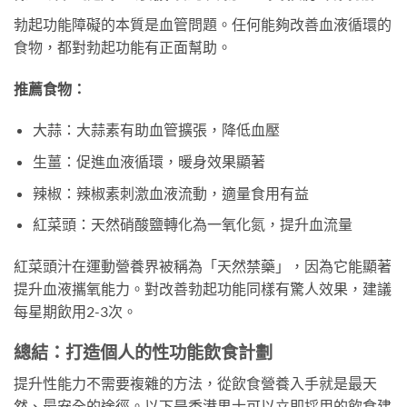
勃起功能障礙的本質是血管問題。任何能夠改善血液循環的
食物，都對勃起功能有正面幫助。
推薦食物：
大蒜：大蒜素有助血管擴張，降低血壓
生薑：促進血液循環，暖身效果顯著
辣椒：辣椒素刺激血液流動，適量食用有益
紅菜頭：天然硝酸鹽轉化為一氧化氮，提升血流量
紅菜頭汁在運動營養界被稱為「天然禁藥」，因為它能顯著
提升血液攜氧能力。對改善勃起功能同樣有驚人效果，建議
每星期飲用2-3次。
總結：打造個人的性功能飲食計劃
提升性能力不需要複雜的方法，從飲食營養入手就是最天
然、最安全的途徑。以下是香港男士可以立即採用的飲食建