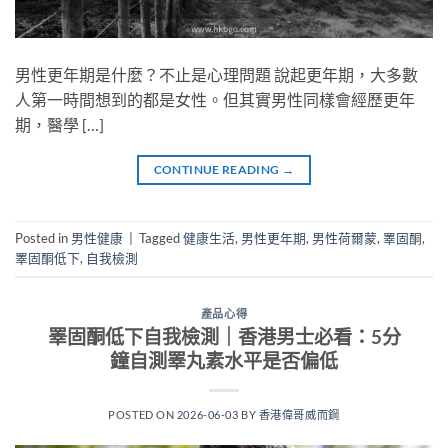
男性更年期是什麼？不止是心理問題 說起更年期，大多數
人第一時間想到的都是女性。但其實男性同樣會經歷更年
期，醫學 […]
CONTINUE READING
→
Posted in
男性健康
|
Tagged
健康生活
,
男性更年期
,
男性荷爾蒙
,
睪固酮
,
睪固酮低下
,
自我檢測
產品心得
睪固酮低下自我檢測｜香港男士必看：5分
鐘自測睪丸素水平是否偏低
POSTED ON
2026-06-03
BY
香港偉哥威而鋼