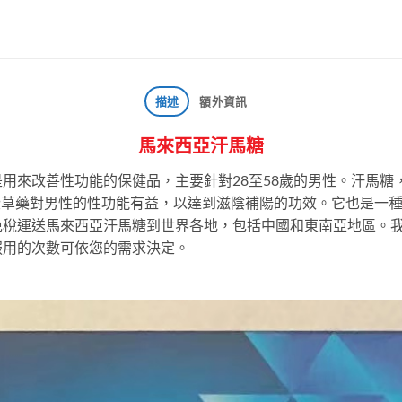
描述
額外資訊
馬來西亞汗馬糖
用來改善性功能的保健品，主要針對28至58歲的男性。汗馬糖
這些草藥對男性的性功能有益，以達到滋陰補陽的功效。它也是一
免稅運送馬來西亞汗馬糖到世界各地，包括中國和東南亞地區。
服用的次數可依您的需求決定。