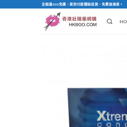
Skip
全館滿500免運、貨到付款隱秘送貨、免費退換貨。
to
content
HO