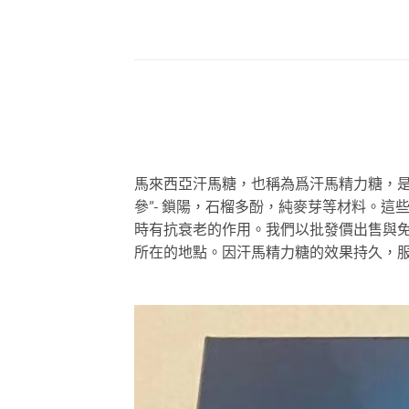
馬來西亞汗馬糖，也稱為爲汗馬精力糖，是
參”- 鎖陽，石榴多酚，純麥芽等材料。
時有抗衰老的作用。我們以批發價出售與
所在的地點。因汗馬精力糖的效果持久，