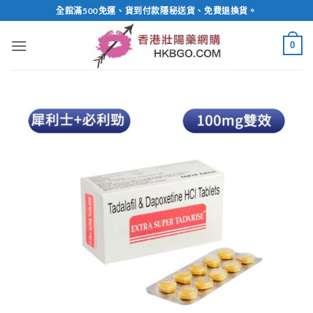
Skip
全館滿500免運、貨到付款隱秘送貨、免費退換貨。
to
content
0