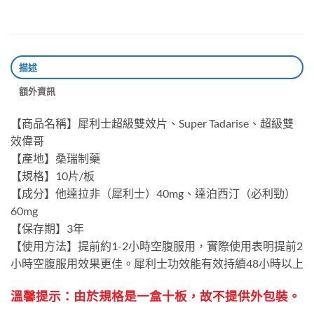
描述
額外資訊
【商品名稱】犀利士超級雙效片、Super Tadarise、超級雙
效偉哥
【產地】桑瑞制藥
【規格】10片/板
【成分】他達拉非（犀利士）40mg、達泊西汀（必利勁）
60mg
【保存期】3年
【使用方法】提前約1-2小時空腹服用，實際使用表明提前2
小時空腹服用效果更佳。犀利士功效能有效持續48小時以上
溫馨提示：由於規格是一盒十板，故不提供外包裝。