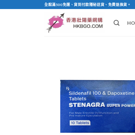
Skip
全館滿500免運、貨到付款隱秘送貨、免費退換貨。
to
content
HO