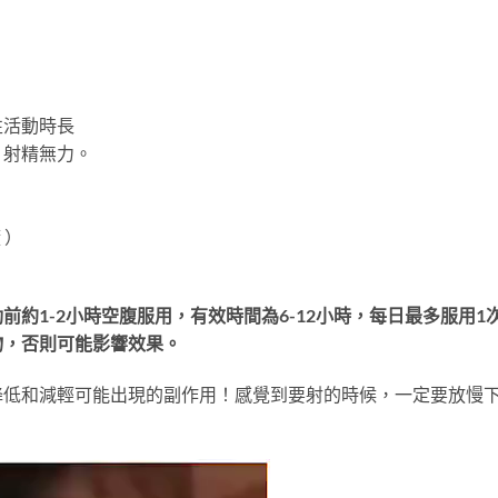
性活動時長
，射精無力。
 ）
前約1-2小時空腹服用，有效時間為6-12小時，每日最多服用
物，否則可能影響效果。
降低和減輕可能出現的副作用！感覺到要射的時候，一定要放慢