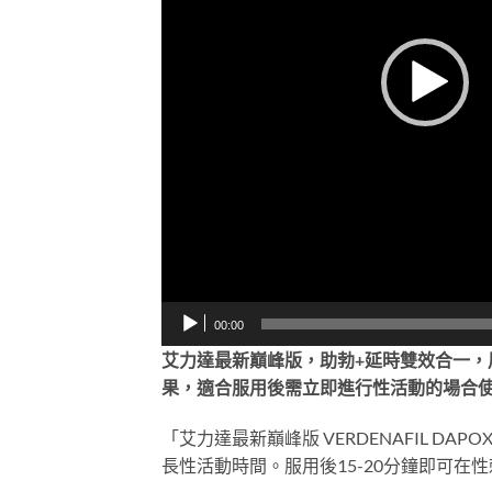
00:00
艾力達最新巔峰版，助勃+延時雙效合一，
果，適合服用後需立即進行性活動的場合
「艾力達最新巔峰版 VERDENAFIL DA
長性活動時間。服用後15-20分鐘即可