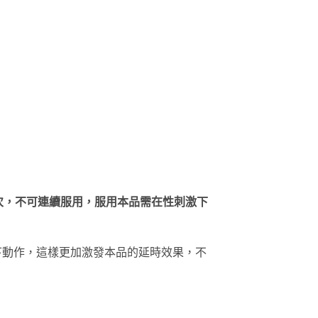
1次，不可連續服用，服用本品需在性刺激下
下動作，這樣更加激發本品的延時效果，不