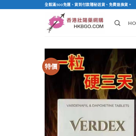
Skip
全館滿500免運、貨到付款隱秘送貨、免費退換貨。
to
content
HO
特價