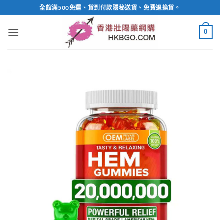
Skip
全館滿500免運、貨到付款隱秘送貨、免費退換貨。
to
content
0