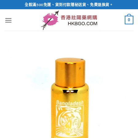
Skip
全館滿500免運、貨到付款隱秘送貨、免費退換貨。
to
content
0