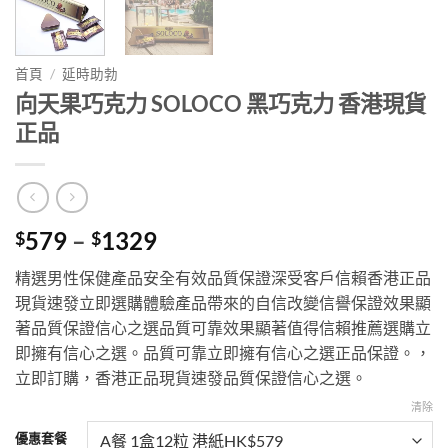
首頁
/
延時助勃
向天果巧克力 SOLOCO 黑巧克力 香港現貨
正品
Price
579
–
1329
$
$
range:
精選男性保健產品安全有效品質保證深受客戶信賴香港正品
$579
現貨速發立即選購體驗產品帶來的自信改變信譽保證效果顯
through
著品質保證信心之選品質可靠效果顯著值得信賴推薦選購立
$1329
即擁有信心之選。品質可靠立即擁有信心之選正品保證。，
立即訂購，香港正品現貨速發品質保證信心之選。
清除
優惠套餐