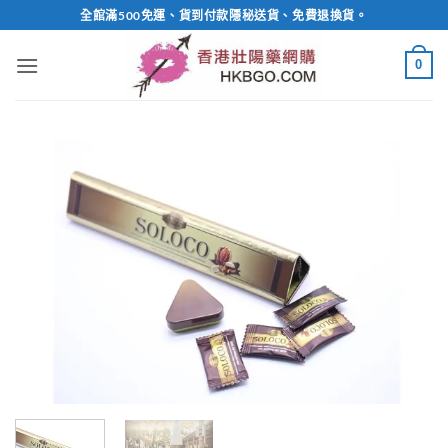
Skip
全館滿500免運、貨到付款隱秘送貨、免費退換貨。
to
content
0