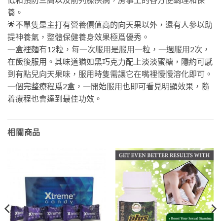
養。
🌟不單隻是主打有營養價值高的向天果以外，還有人參以助
提神養氣，整體保健養身效果極爲優秀。
一盒裡麵有12粒，每一次服用是服用一粒，一週服用2次，
在飯後服用。其味道猶如黑巧克力配上淡淡蜜糖，隱約可感
到有點兒向天果味，服用時隻需讓它在嘴裡慢慢溶化即可。
一個完整療程爲2盒，一開始服用也即可看見明顯效果，隨
着療程也會達到最佳功效。
相關商品