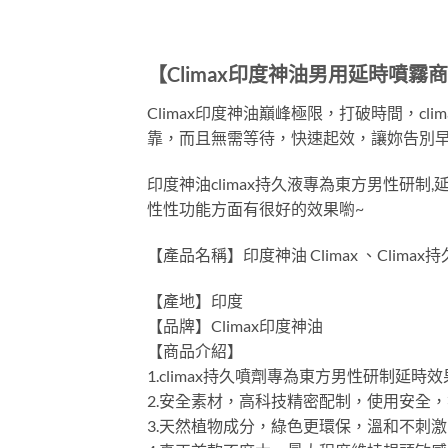
【Climax印度神油男用延時噴霧
Climax印度神油巔峰極限，打破時間，c
靠，而且無需等待，快速起效，讓妳告別
印度神油climax持久液專為東方男性研
性性功能方面有很好的效果喲~
【產品名稱】印度神油 Climax 、Climax持
【產地】印度
【品牌】Climax印度神油
【商品介紹】
1.climax持久噴劑專為東方男性研制
2.安全素材，高科技精密配制，使用安全
3.天然植物成分，綠色更環保，溫和不刺