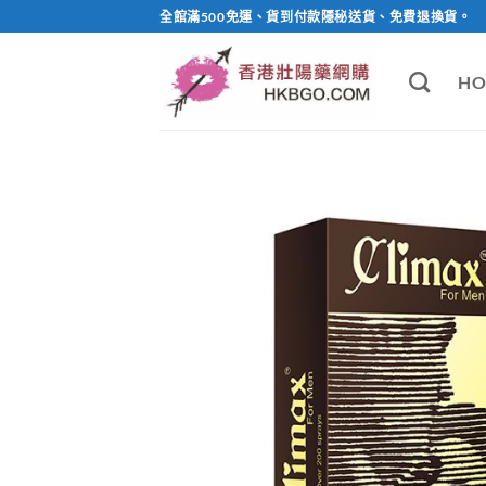
Skip
全館滿500免運、貨到付款隱秘送貨、免費退換貨。
to
content
HO