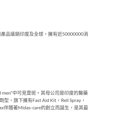
產品遠銷印度及全球，擁有近50000000消
 real men”中可見壹斑。其母公司是印度的醫藥
Fast Aid Kit，Reli Spray，
imax伴隨著Midas-care的創立而誕生，是其最