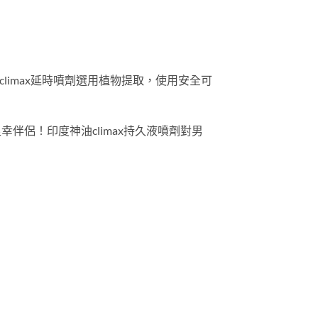
climax延時噴劑選用植物提取，使用安全可
伴侶！印度神油climax持久液噴劑對男