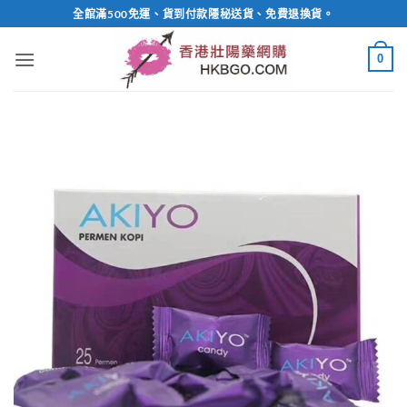
Skip
全館滿500免運、貨到付款隱秘送貨、免費退換貨。
to
content
0