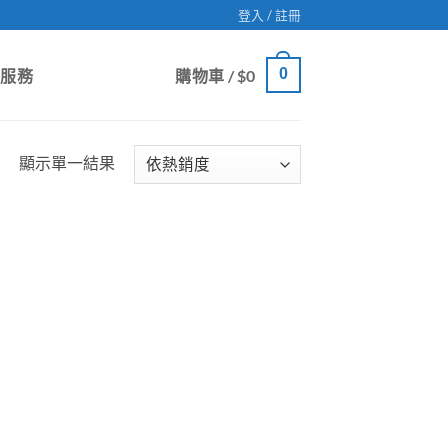
登入 / 註冊
0
戶服務
購物車 /
$
0
顯示單一結果