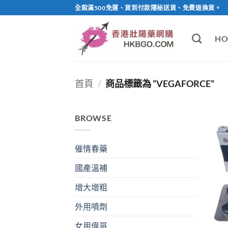
Skip
全館滿500免運、貨到付款隱秘送貨、免費退換貨。
to
content
HO
首頁
/
商品標籤為 “VEGAFORCE”
BROWSE
催情春藥
國產溫補
增大增粗
外用噴劑
女用偉哥