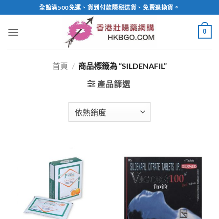
Skip
全館滿500免運、貨到付款隱秘送貨、免費退換貨。
to
content
0
首頁
/
商品標籤為 “SILDENAFIL”
產品篩選