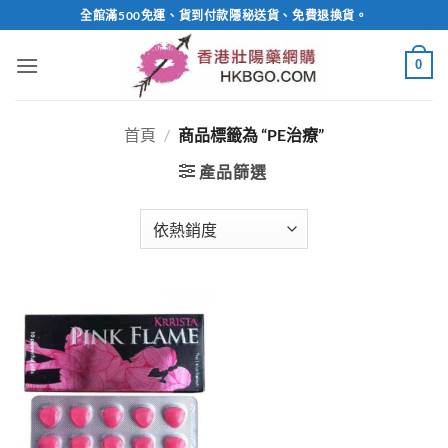
Skip
全館滿500免運、貨到付款隱秘送貨、免費退換貨。
to
content
0
首頁
/
商品標籤為 “PE治療”
產品篩選