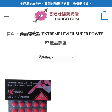
Skip
全館滿500免運、貨到付款隱秘送貨、免費退換貨。
to
content
0
首頁
/
商品標籤為 “EXTREME LEVIFIL SUPER POWER”
產品篩選