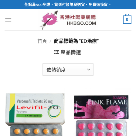
Skip
全館滿500免運、貨到付款隱秘送貨、免費退換貨。
to
content
0
首頁
/
商品標籤為 “ED治療”
產品篩選