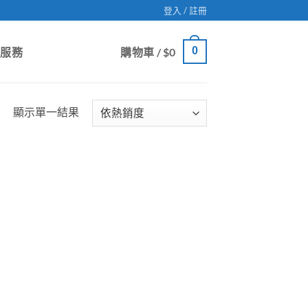
登入 / 註冊
0
戶服務
購物車 /
$
0
顯示單一結果