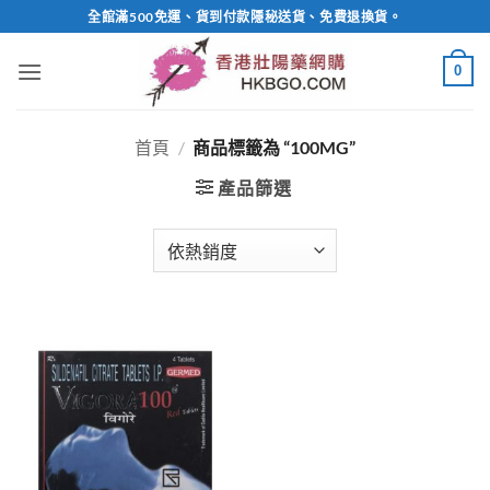
Skip
全館滿500免運、貨到付款隱秘送貨、免費退換貨。
to
content
0
首頁
/
商品標籤為 “100MG”
產品篩選