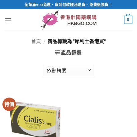
Skip
全館滿500免運、貨到付款隱秘送貨、免費退換貨。
to
content
0
首頁
/
商品標籤為 “犀利士香港買”
產品篩選
特價