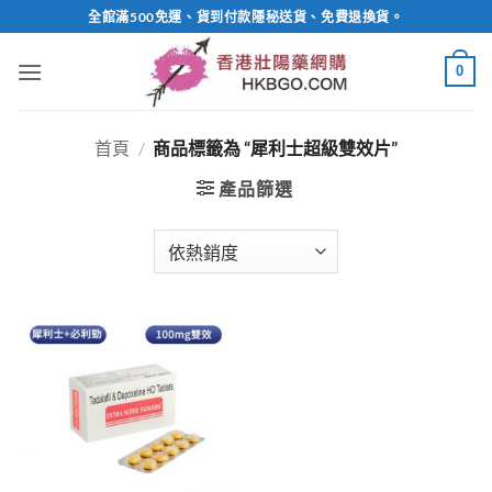
Skip
全館滿500免運、貨到付款隱秘送貨、免費退換貨。
to
content
0
首頁
/
商品標籤為 “犀利士超級雙效片”
產品篩選