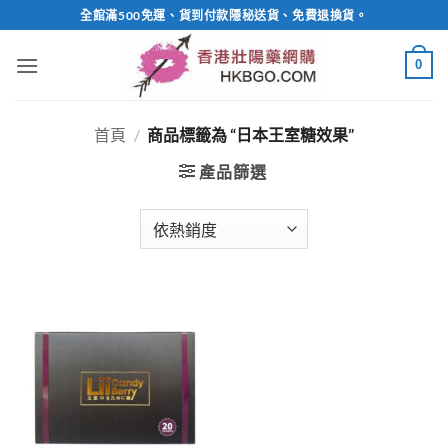
Skip
全館滿500免運、貨到付款隱秘送貨、免費退換貨。
to
content
0
首頁
/
商品標籤為 “日本王室糖效果”
產品篩選