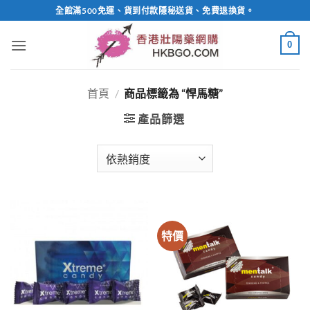
Skip
全館滿500免運、貨到付款隱秘送貨、免費退換貨。
to
content
0
首頁
/
商品標籤為 “悍馬糖”
產品篩選
特價