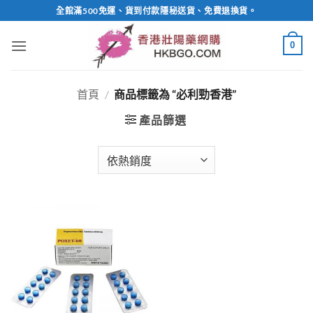
Skip
全館滿500免運、貨到付款隱秘送貨、免費退換貨。
to
content
0
首頁
/
商品標籤為 “必利勁香港”
產品篩選