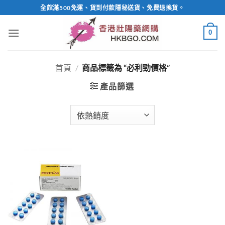
Skip
全館滿500免運、貨到付款隱秘送貨、免費退換貨。
to
content
0
首頁
/
商品標籤為 “必利勁價格”
產品篩選