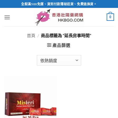
Skip
全館滿500免運、貨到付款隱秘送貨、免費退換貨。
to
content
0
首頁
/
商品標籤為 “延長房事時間”
產品篩選