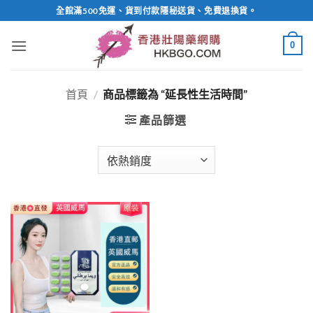
Skip
全館滿500免運、貨到付款隱秘送貨、免費退換貨。
to
content
0
首頁
/
商品標籤為 “延長性生活時間”
產品篩選