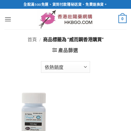
Skip
全館滿500免運、貨到付款隱秘送貨、免費退換貨。
to
content
0
首頁
/
商品標籤為 “威而鋼香港購買”
產品篩選