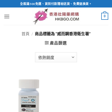
Skip
全館滿500免運、貨到付款隱秘送貨、免費退換貨。
to
content
0
首頁
/
商品標籤為 “威而鋼香港衛生署”
產品篩選