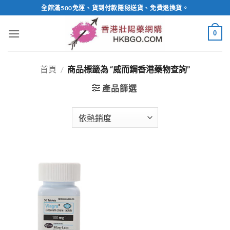
Skip
全館滿500免運、貨到付款隱秘送貨、免費退換貨。
to
content
0
首頁
/
商品標籤為 “威而鋼香港藥物查詢”
產品篩選